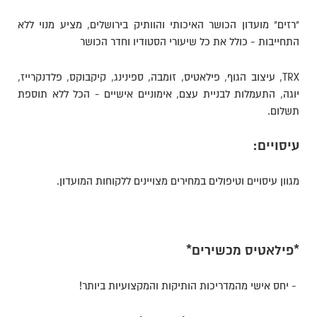
"רזים" מועדון הכושר האיכותי והוותיק בירושלים, מציע מנוי ללא
התחייבות - כולל את כל שיעורי הסטודיו וחדר הכושר
TRX, עיצוב הגוף, פילאטיס, זומבה, ספינינג, קיקבוקס, פלדנקרייז,
יוגה, התעמלות לבניית עצם, אימוניים אישיים - הכל ללא תוספת
תשלום.
עיסויים:
מגוון עיסויים וטיפולים במחירים מצויינים ללקוחות המועדון.
*פילאטיס מכשירים*
- יחס אישי מהמדריכות הותיקות והמקצועיות ביותר!