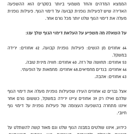
הממצא המדהים והחד משמעי ביותר בסקרים הוא ההשפעה
האדירה שיש לפעילות גופנית קבועה על דימוי הגוף. פעילות גופנית
מעלה את דימוי הגוף שלנו יותר מכל גורם אחר.
על השאלה מה משפיע על העלאת דימוי הגוף שלך ענו:
64 אחוזים מן הנשים: פעילות גופנית קבועה. 62 אחוזים: ירידה
במשקל.
53 אחוזים: תחושה של רזה. 40 אחוזים: חוויה מינית טובה.
46 אחוזים: בגדים מחמיאים.48 אחוזים: מחמאות על הופעתי.
43 אחוזים: אהבה.
אצל גברים 62 אחוזים העידו שפעילות גופנית מעלה את דימוי הגוף
שלהם ואילו רק 39 אחוזים ציינו ירידה במשקל, כששום גורם אחר
איננו מתחרה בהשפעה העצומה של פעילות גופנית על דימוי גוף
חיובי.
כידוע, איננו שולטים במבנה הגוף שלנו וגם מאוד קשה להשתלט על