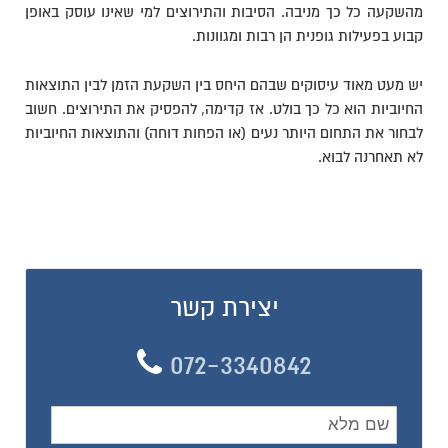
מהשקעה כל כך מניבה. הסיבות והתירוצים למי שאינו עוסק באופן
קבוע בפעילות גופנית הן רבות ומגוונות.
יש מעט מאוד עיסוקים שבהם היחס בין השקעת הזמן לבין התוצאות
החיוביות הוא כל כך בולט. אז קדימה, להפסיק את התירוצים. חשוב
לבחור את התחום היותר נעים (או הפחות דוחה) והתוצאות החיוביות
לא תאחרנה לבוא.
יצירת קשר
072-3340842