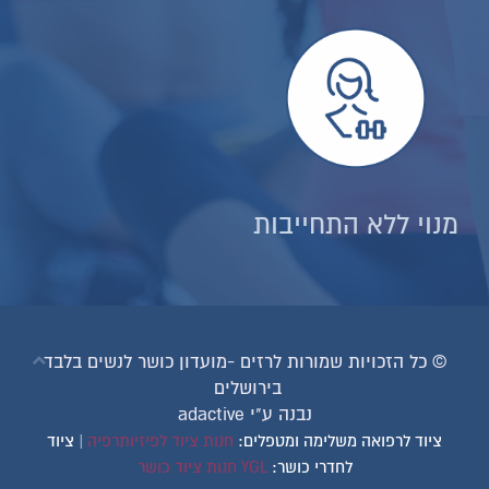
מנוי ללא התחייבות
© כל הזכויות שמורות לרזים -מועדון כושר לנשים בלבד
בירושלים
נבנה ע"י adactive
ציוד לרפואה משלימה ומטפלים:
חנות ציוד לפיזיותרפיה
| ציוד
לחדרי כושר:
YGL חנות ציוד כושר