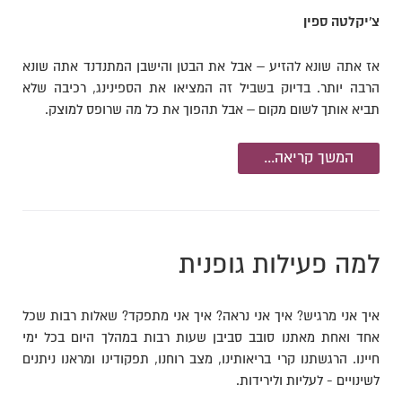
צ'יקלטה ספין
אז אתה שונא להזיע – אבל את הבטן והישבן המתנדנד אתה שונא
הרבה יותר. בדיוק בשביל זה המציאו את הספינינג, רכיבה שלא
תביא אותך לשום מקום – אבל תהפוך את כל מה שרופס למוצק.
המשך קריאה...
למה פעילות גופנית
איך אני מרגיש? איך אני נראה? איך אני מתפקד? שאלות רבות שכל
אחד ואחת מאתנו סובב סביבן שעות רבות במהלך היום בכל ימי
חיינו. הרגשתנו קרי בריאותינו, מצב רוחנו, תפקודינו ומראנו ניתנים
לשינויים - לעליות ולירידות.